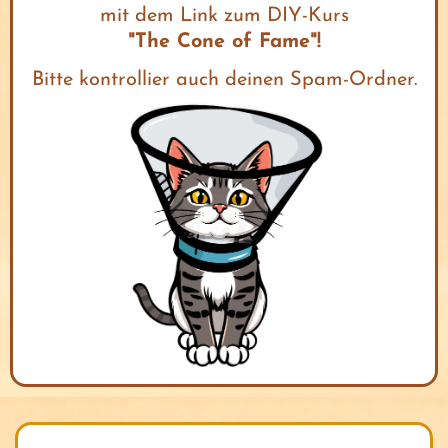
s
mit dem Link zum DIY-Kurs
"The Cone of Fame"!
r
t
Bitte kontrollier auch deinen Spam-Ordner.