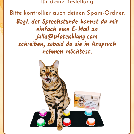
für deine Bestellung.
s
Bitte kontrollier auch deinen Spam-Ordner.
r
Bzgl. der Sprechstunde kannst du mir
t
einfach eine E-Mail an
julia@pfotenklang.com
schreiben, sobald du sie in Anspruch
nehmen möchtest.