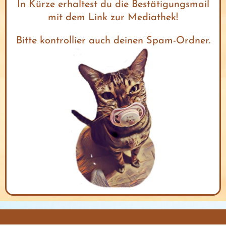
In Kürze erhaltest du die Bestätigungsmail
s
mit dem Link zur Mediathek!
r
t
Bitte kontrollier auch deinen Spam-Ordner.