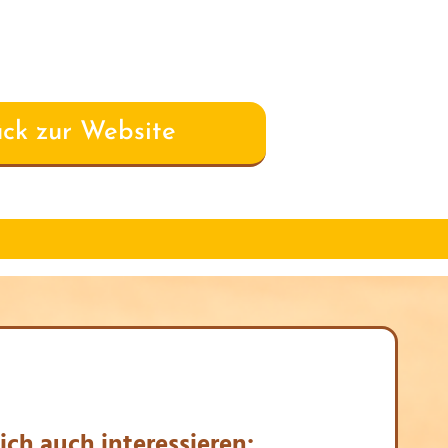
ck zur Website
ich auch interessieren: