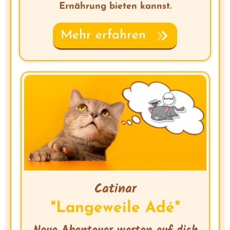
Ernährung bieten kannst.
Mehr erfahren
Catinar
"Langeweile Adé"