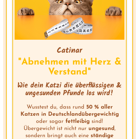
Catinar
"Abnehmen mit Herz &
Verstand"
Wie dein Katzi die überflüssigen &
ungesunden Pfunde los wird!
Wusstest du, dass rund
50 % aller
Katzen in Deutschlandübergewichtig
oder sogar
fettleibig
sind!
Übergewicht ist nicht nur
ungesund
,
sondern bringt auch eine
ständige