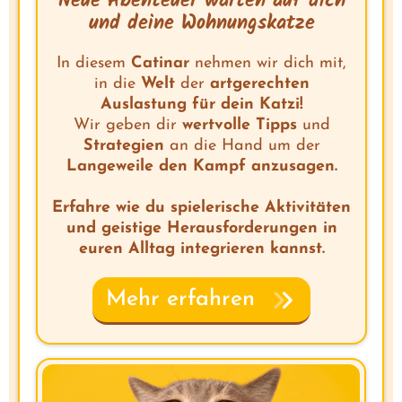
Neue Abenteuer warten auf dich
und deine Wohnungskatze
In diesem
Catinar
nehmen wir dich mit,
in die
Welt
der
artgerechten
Auslastung für dein Katzi!
Wir geben dir
wertvolle Tipps
und
Strategien
an die Hand um der
Langeweile den Kampf anzusagen.
Erfahre wie du spielerische Aktivitäten
und geistige Herausforderungen in
euren Alltag integrieren kannst.
Mehr erfahren