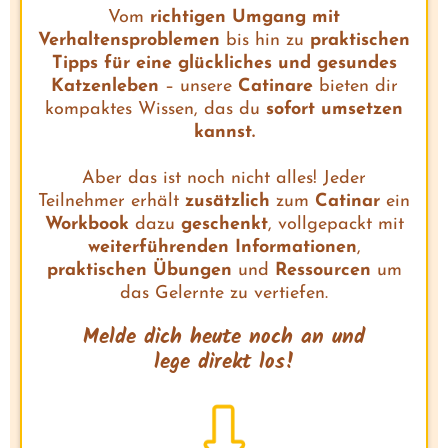
Vom
richtigen Umgang mit
Verhaltensproblemen
bis hin zu
praktischen
Tipps für eine glückliches und gesundes
Katzenleben
– unsere
Catinare
bieten dir
kompaktes Wissen, das du
sofort umsetzen
kannst.
Aber das ist noch nicht alles! Jeder
Teilnehmer erhält
zusätzlich
zum
Catinar
ein
Workbook
dazu
geschenkt
, vollgepackt mit
weiterführenden Informationen
,
praktischen Übungen
und
Ressourcen
um
das Gelernte zu vertiefen.
Melde dich heute noch an und
lege direkt los!