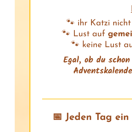
🐾 ihr Katzi nich
🐾 Lust auf
gemei
🐾 keine Lust a
Egal, ob du schon 
Adventskalende
📅 Jeden Tag ein