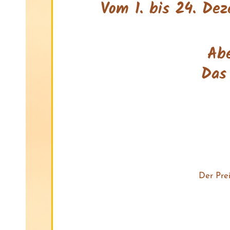
Vom 1. bis 24. De
Abe
Das
Der Prei