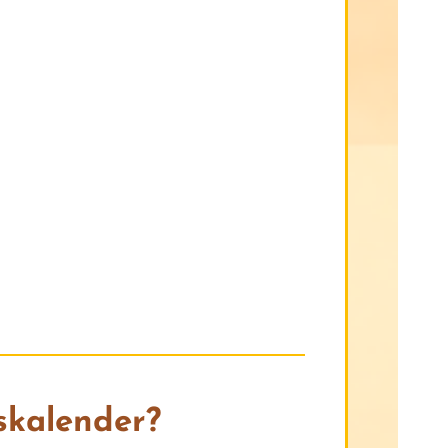
skalender?