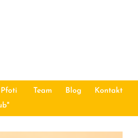
Pfoti
Team
Blog
Kontakt
ub"