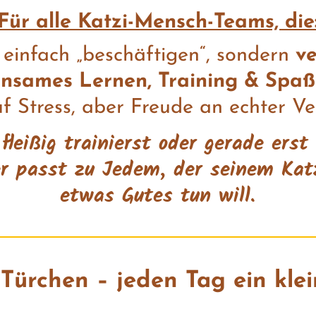
Für alle Katzi-Mensch-Teams, die
t einfach „beschäftigen“, sondern
v
nsames Lernen, Training & Spaß
uf Stress, aber Freude an echter 
fleißig trainierst oder gerade ers
r passt zu Jedem, der seinem Ka
etwas Gutes tun will.
 Türchen – jeden Tag ein k