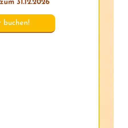
zum 31.12.2026
t buchen!