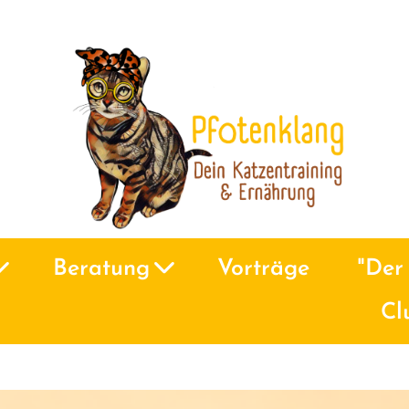
Beratung
Vorträge
"Der 
Cl