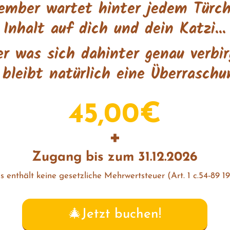
zember wartet hinter jedem Türc
Inhalt auf dich und dein Katzi...
r was sich dahinter genau verbi
 bleibt natürlich eine Überraschu
45,00€
+
Zugang bis zum 31.12.2026
s enthält keine gesetzliche Mehrwertsteuer (Art. 1 c.54-89 
🎄Jetzt buchen!