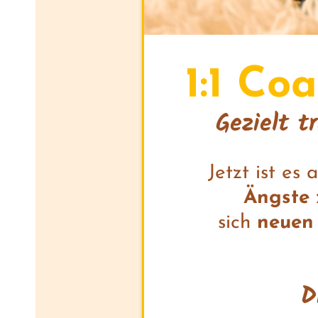
1:1 Co
Gezielt t
Jetzt ist es
Ängste
sich
neuen
D