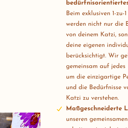
bedürfnisorientiertes
Beim exklusiven 1-zu-
werden nicht nur die 
von deinem Katzi, so
deine eigenen individu
berücksichtigt. Wir g
gemeinsam auf jedes D
um die einzigartige Pe
und die Bedürfnisse 
Katzi zu verstehen.
Maßgeschneiderte Li
unseren gemeinsamen 