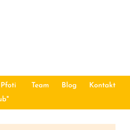
Pfoti
Team
Blog
Kontakt
ub"