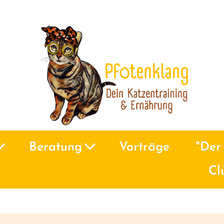
Beratung
Vorträge
"Der 
Cl