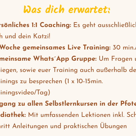
Was dich erwartet:
sönliches 1:1 Coaching:
Es geht ausschließli
h und dein Katzi!
/Woche gemeinsames Live Training:
30 min
meinsame Whats´App Gruppe:
Um Fragen 
iegen, sowie euer Training auch außerhalb de
inings zu besprechen (1 x 10-15min.
iningsvideo/Tag)
gang zu allen Selbstlernkursen in der Pfot
diathek:
Mit umfassenden Lektionen inkl. Schr
ritt Anleitungen und praktischen Übungen