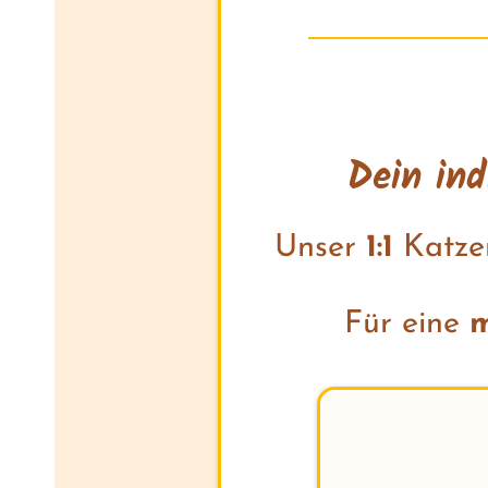
Dein ind
Unser
1:1
Katze
Für eine
m