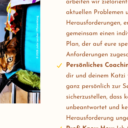
arbeiten wir zielorien
aktuellen Problemen 
Herausforderungen, e
gemeinsam einen indi
Plan, der auf eure spe
Anforderungen zugesch
Persönliches Coachi
dir und deinem Katzi 
ganz persönlich zur S
sicherzustellen, dass 
unbeantwortet und ke
Herausforderung ungel